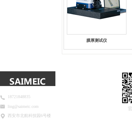
膜厚测试仪
18721848835
ling@saimeic.com
西安市北航科技园6号楼