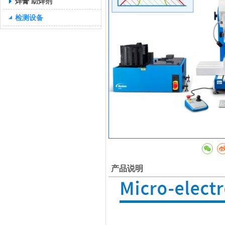
焊膏 助焊剂
检测设备
产品说明