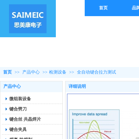
首页
品
首页
>>
产品中心
>>
检测设备
>>
全自动键合拉力测试
产品中心
详细说明
微组装设备
键合劈刀
键合丝 共晶焊片
键合夹具