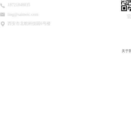
18721848835
ling@saimeic.com
西安市北航科技园6号楼
关于