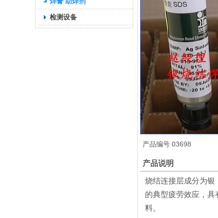
焊膏 助焊剂
检测设备
产品编号
03698
产品说明
烧结连接层成分为银
的典型疲劳效应，具
料。