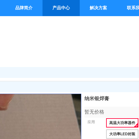
品牌简介
产品中心
解决方案
联系
纳米银焊膏
暂无价格
应用
高温大功率器件
大功率LED封装