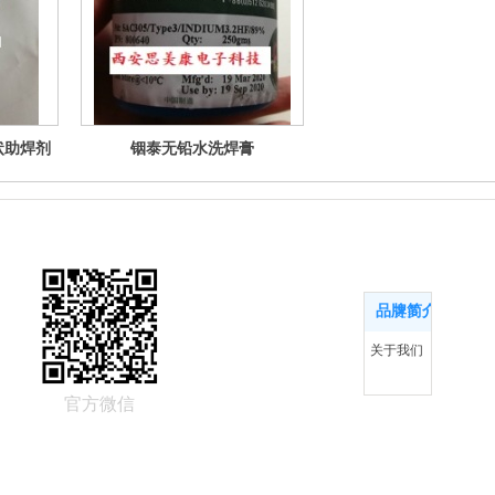
膏状助焊剂
铟泰无铅水洗焊膏
品牌简介
品牌简介
更多
关于我们
官方微信