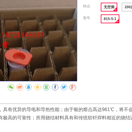
特点
无空洞
20
型号
815-5-1
，具有优异的导电和导热性能；由于银的熔点高达961℃，将不会
有极高的可靠性；所用烧结材料具有和传统软钎焊料相近的烧结