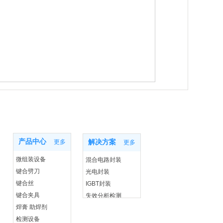
产品中心
解决方案
产品中心
更多
解决方案
更多
微组装设备
混合电路封装
键合劈刀
光电封装
键合丝
IGBT封装
键合夹具
失效分析检测
焊膏 助焊剂
检测设备