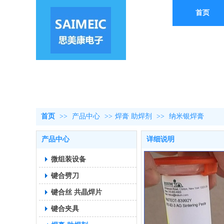
首页
首页
>>
产品中心
>>
焊膏 助焊剂
>>
纳米银焊膏
产品中心
详细说明
微组装设备
键合劈刀
键合丝 共晶焊片
键合夹具