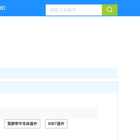
我们
宽禁带半导体器件
IGBT器件