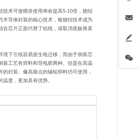
技术可使模块使用寿命提高5-10倍，烧结
三代半导体封装的核心技术，银烧结技术成为
结在芯片正面代替了铝线，或取消底板将基
环境下引线容易发生电迁移，而由于倒装芯
倒装工艺有焊料和导电胶两种。但是在高温
件的封装。像高熔点的锡铅焊料仍可使用，
的温度，更加具有优势。