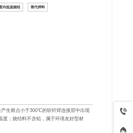
0度内低温烧结
替代焊料
产生熔点小于300℃的软钎焊连接层中出现
温度；烧结料不含铅，属于环境友好型材