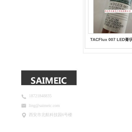
TACFlux 007 LED
18721848835
ling@saimeic.com
西安市北航科技园6号楼